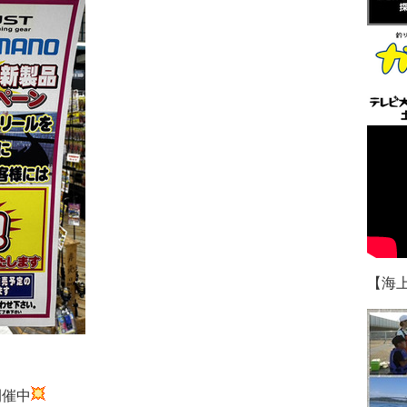
【海
開催中