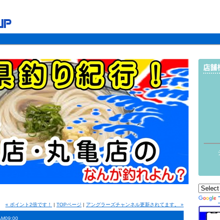
« ポイント2倍です！
|
TOPページ
|
アングラーズチャンネル更新されてます。 »
AM09:00