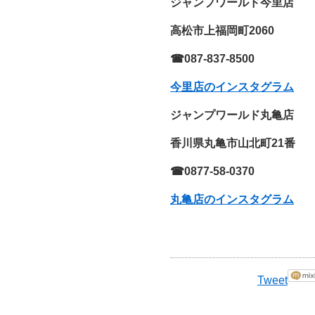
ジャンプワールド今里店
高松市上福岡町2060
☎087-837-8500
今里店のインスタグラム
ジャンプワールド丸亀店
香川県
丸亀市山北町21番
☎0877-58-0370
丸亀店のインスタグラム
Tweet