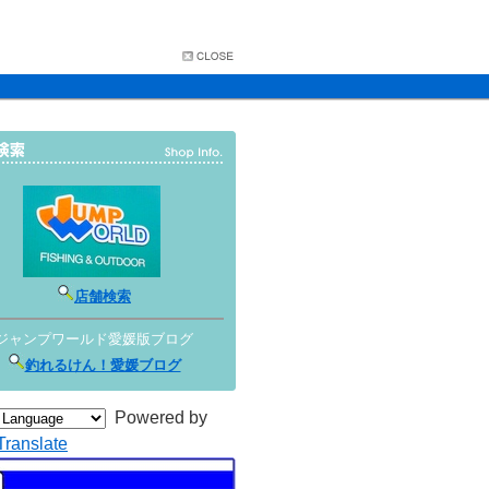
店舗検索
ジャンプワールド愛媛版ブログ
釣れるけん！愛媛ブログ
Powered by
Translate