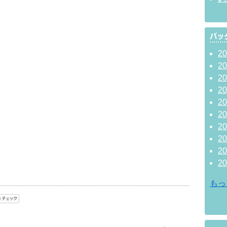
2
2
2
2
2
2
2
2
2
2
もっ