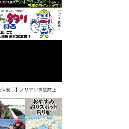
上保安庁】ノリアゲ事故防止