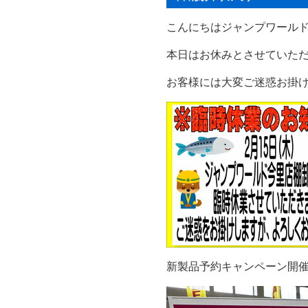
こんにちはジャンプワール
本日はお休みとさせていた
お客様には大変ご迷惑お掛
新製品予約キャンペーン開