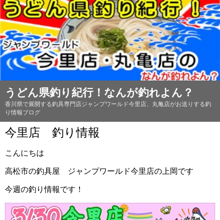
うどん県釣り紀行！なんが釣れよん？
香川県で展開する釣具専門店ジャンプワールド今里店、丸亀店がお送りする釣
り情報ブログ
今里店 釣り情報
こんにちは
高松市の釣具屋 ジャンプワールド今里店の上岡です
今週の釣り情報です！