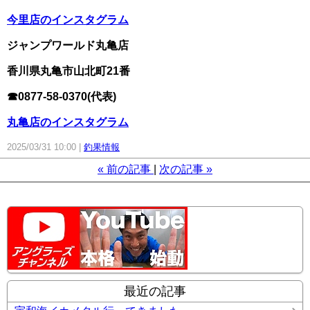
今里店のインスタグラム
ジャンプワールド丸亀店
香川県
丸亀市山北町21番
☎0877-58-0370(代表)
丸亀店のインスタグラム
2025/03/31 10:00
釣果情報
«
前の記事
次の記事
»
最近の記事