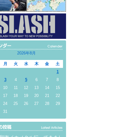
2026年8月
月
火
水
木
金
土
1
3
4
5
6
7
8
10
11
12
13
14
15
17
18
19
20
21
22
24
25
26
27
28
29
31