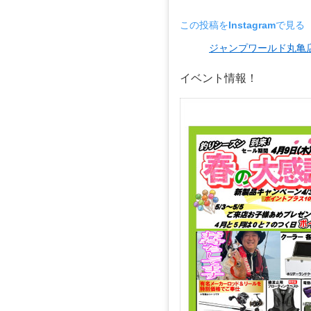
この投稿をInstagramで見る
ジャンプワールド丸亀店(@
イベント情報！