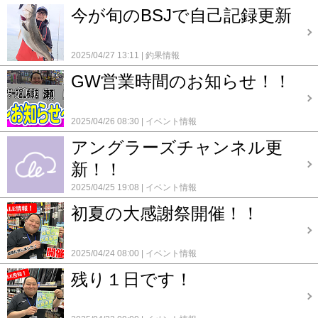
今が旬のBSJで自己記録更新
2025/04/27 13:11
釣果情報
GW営業時間のお知らせ！！
2025/04/26 08:30
イベント情報
アングラーズチャンネル更
新！！
2025/04/25 19:08
イベント情報
初夏の大感謝祭開催！！
2025/04/24 08:00
イベント情報
残り１日です！