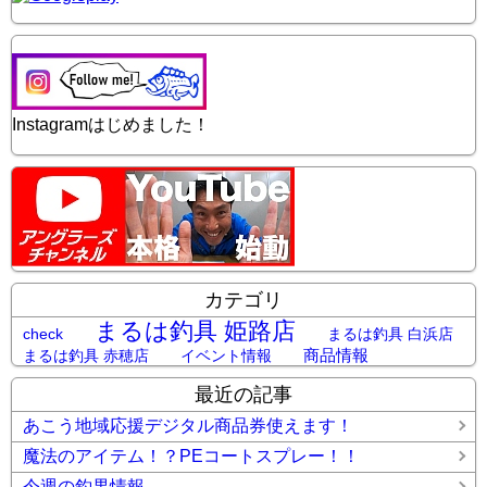
Instagramはじめました！
カテゴリ
まるは釣具 姫路店
check
まるは釣具 白浜店
商品情報
まるは釣具 赤穂店
イベント情報
最近の記事
あこう地域応援デジタル商品券使えます！
魔法のアイテム！？PEコートスプレー！！
今週の釣果情報