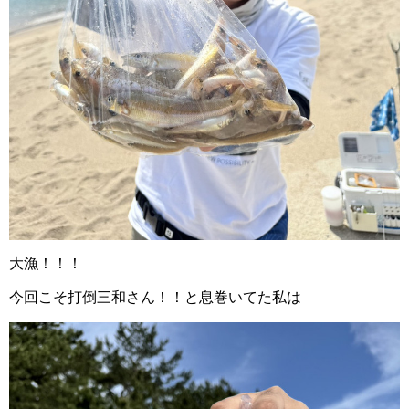
大漁！！！
今回こそ打倒三和さん！！と息巻いてた私は