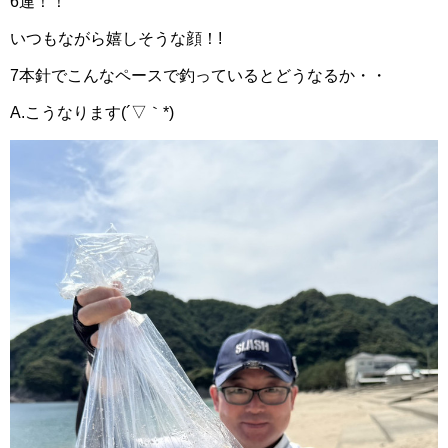
6連！！
いつもながら嬉しそうな顔！!
7本針でこんなペースで釣っているとどうなるか・・
A.こうなります(´▽｀*)