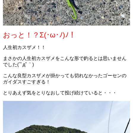
おっと！？Σ(･ω･ﾉ)ﾉ！
人生初カスザメ！！
まさかの人生初カスザメをこんな形で釣るとは思いません
でした(´ﾟдﾟ｀)
こんな良型カスザメが掛かっても切れなかったゴーセンの
ガイダスすごすぎる！
とりあえず気をとりなおして投げ続けていると・・・