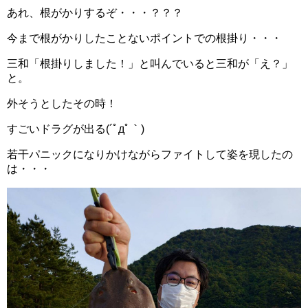
あれ、根がかりするぞ・・・？？？
今まで根がかりしたことないポイントでの根掛り・・・
三和「根掛りしました！」と叫んでいると三和が「え？」
と。
外そうとしたその時！
すごいドラグが出る(´ﾟдﾟ｀)
若干パニックになりかけながらファイトして姿を現したの
は・・・