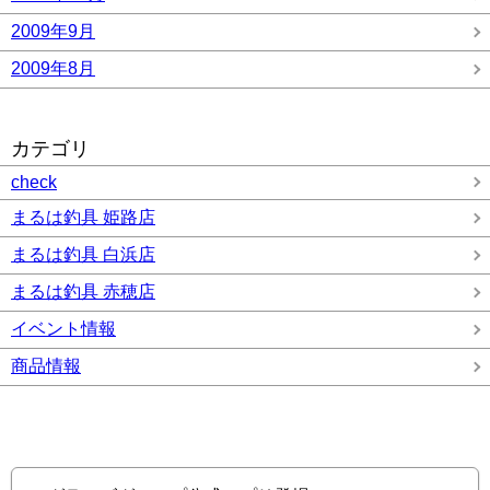
2009年9月
2009年8月
カテゴリ
check
まるは釣具 姫路店
まるは釣具 白浜店
まるは釣具 赤穂店
イベント情報
商品情報