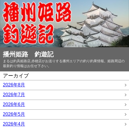
播州姫路 釣遊記
まるは釣具姫路店,赤穂店がお送りする播州エリアの釣り釣果情報。姫路周辺の
最新釣り情報はお任せ下さい。
アーカイブ
2026年8月
2026年7月
2026年6月
2026年5月
2026年4月