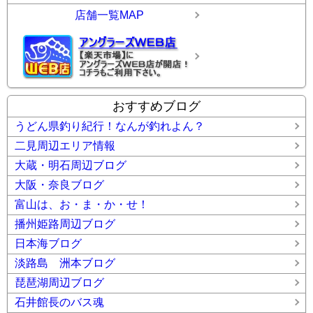
店舗一覧MAP
おすすめブログ
うどん県釣り紀行！なんが釣れよん？
二見周辺エリア情報
大蔵・明石周辺ブログ
大阪・奈良ブログ
富山は、お・ま・か・せ！
播州姫路周辺ブログ
日本海ブログ
淡路島 洲本ブログ
琵琶湖周辺ブログ
石井館長のバス魂