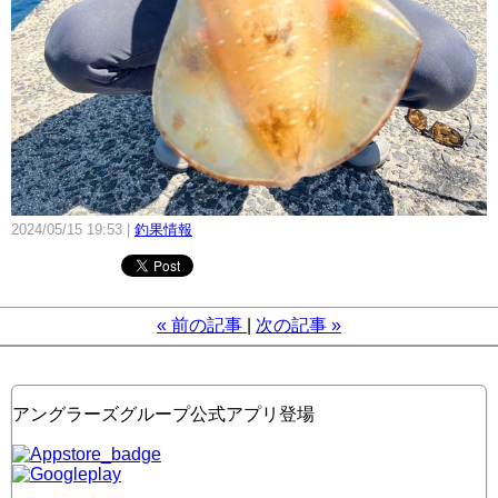
2024/05/15 19:53
釣果情報
«
前の記事
次の記事
»
アングラーズグループ公式アプリ登場