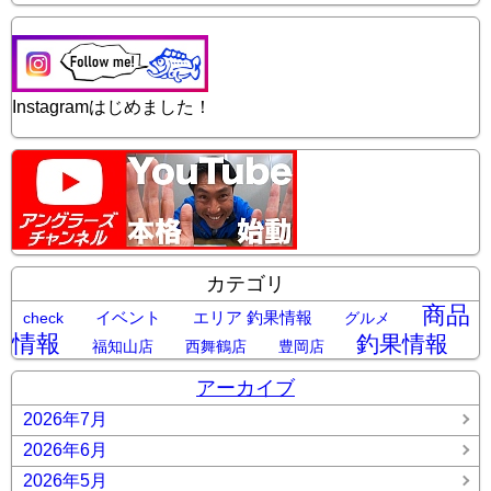
Instagramはじめました！
カテゴリ
商品
イベント
エリア 釣果情報
check
グルメ
情報
釣果情報
福知山店
西舞鶴店
豊岡店
アーカイブ
2026年7月
2026年6月
2026年5月