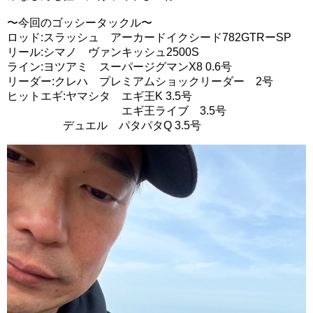
〜今回のゴッシータックル〜
ロッド:スラッシュ アーカードイクシード782GTRーSP
リール:シマノ ヴァンキッシュ2500S
ライン:ヨツアミ スーパージグマンX8 0.6号
リーダー:クレハ プレミアムショックリーダー 2号
ヒットエギ:ヤマシタ エギ王K 3.5号
エギ王ライブ 3.5号
デュエル パタパタQ 3.5号