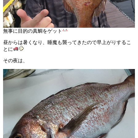
無事に目的の真鯛をゲット
昼からは暑くなり、睡魔も襲ってきたので早上がりするこ
とに
その夜は、