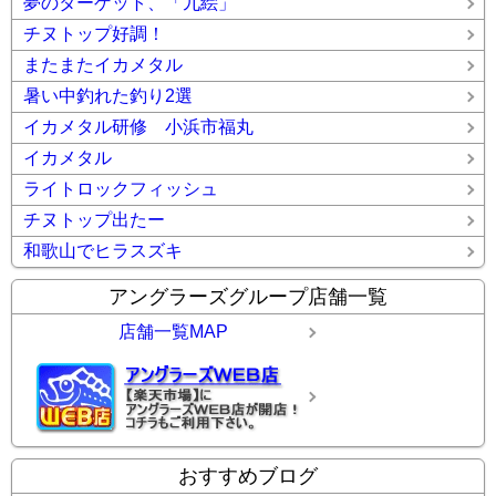
夢のターゲット、「九絵」
チヌトップ好調！
またまたイカメタル
暑い中釣れた釣り2選
イカメタル研修 小浜市福丸
イカメタル
ライトロックフィッシュ
チヌトップ出たー
和歌山でヒラスズキ
アングラーズグループ店舗一覧
店舗一覧MAP
おすすめブログ