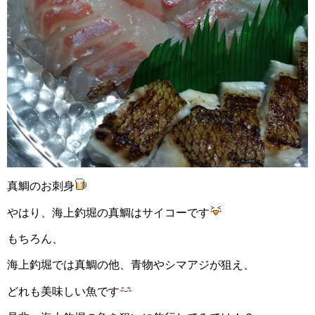
真鯛のお刺身
やはり、海上釣堀の真鯛はサイコーです
もちろん、
海上釣堀では真鯛の他、青物やシマアジが狙え、
どれも美味しい魚です