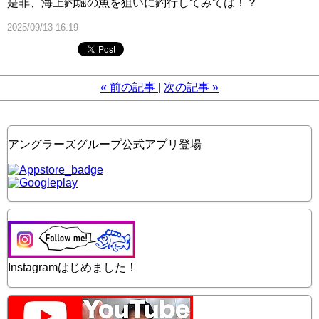
是非、海上釣堀の魚を狙いに釣行してみては！？
2025/09/13 16:19
«
前の記事
次の記事
»
アングラーズグループ公式アプリ登場
Instagramはじめました！