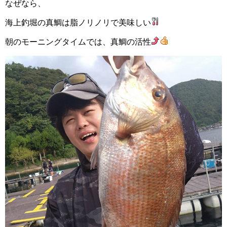
なぜなら、
海上釣堀の真鯛は脂ノリノリで美味しい
朝のモーニングタイムでは、真鯛の活性