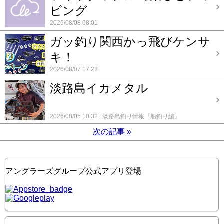
ビング
2026/08/08 08:01
ガッ釣り関西かっ飛びケンサ
キ！
2026/08/07 17:22
淡路島イカメタル
2026/08/05 10:32
淡路島釣り情報『船釣り編』
次の記事
»
アングラーズグループ公式アプリ登場