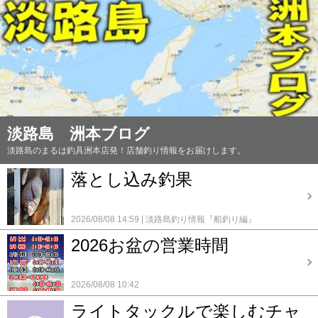
淡路島 洲本ブログ
淡路島のまるは釣具洲本店発！店舗釣り情報をお届けします。
落とし込み釣果
2026/08/08 14:59
淡路島釣り情報『船釣り編』
2026お盆の営業時間
2026/08/08 10:42
ライトタックルで楽しむチャ