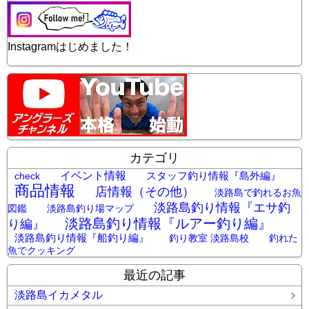
Instagramはじめました！
カテゴリ
イベント情報
スタッフ釣り情報『島外編』
check
商品情報
店情報（その他）
淡路島で釣れるお魚
淡路島釣り情報『エサ釣
図鑑
淡路島釣り場マップ
淡路島釣り情報『ルアー釣り編』
り編』
淡路島釣り情報『船釣り編』
釣り教室 淡路島校
釣れた
魚でクッキング
最近の記事
淡路島イカメタル