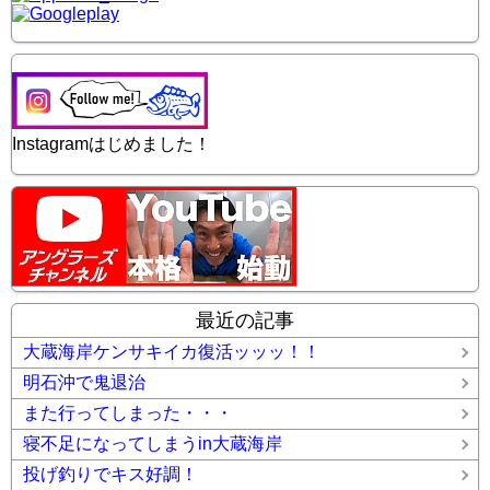
Instagramはじめました！
最近の記事
大蔵海岸ケンサキイカ復活ッッッ！！
明石沖で鬼退治
また行ってしまった・・・
寝不足になってしまうin大蔵海岸
投げ釣りでキス好調！