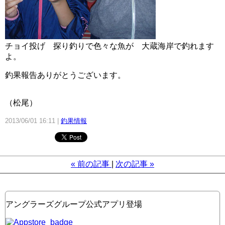
チョイ投げ 探り釣りで色々な魚が 大蔵海岸で釣れます
よ。
釣果報告ありがとうございます。
（松尾）
2013/06/01 16:11
釣果情報
«
前の記事
次の記事
»
アングラーズグループ公式アプリ登場