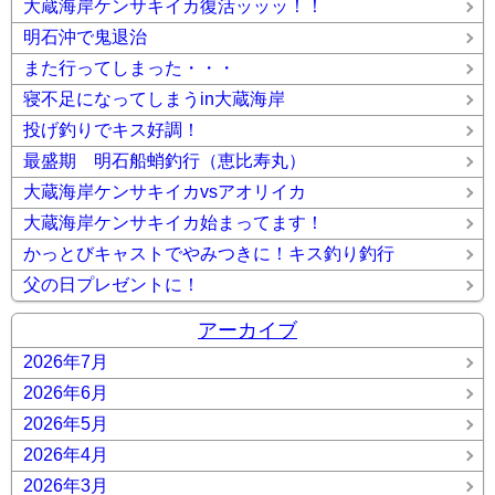
大蔵海岸ケンサキイカ復活ッッッ！！
明石沖で鬼退治
また行ってしまった・・・
寝不足になってしまうin大蔵海岸
投げ釣りでキス好調！
最盛期 明石船蛸釣行（恵比寿丸）
大蔵海岸ケンサキイカvsアオリイカ
大蔵海岸ケンサキイカ始まってます！
かっとびキャストでやみつきに！キス釣り釣行
父の日プレゼントに！
アーカイブ
2026年7月
2026年6月
2026年5月
2026年4月
2026年3月