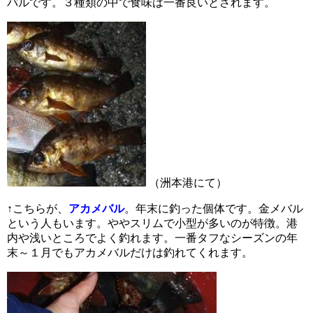
バルです。３種類の中で食味は一番良いとされます。
（洲本港にて）
↑こちらが、
アカメバル
。年末に釣った個体です。金メバル
という人もいます。ややスリムで小型が多いのが特徴。港
内や浅いところでよく釣れます。一番タフなシーズンの年
末～１月でもアカメバルだけは釣れてくれます。