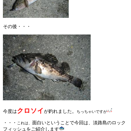
その後・・・
クロソイ
今度は
が釣れました。
ちっちゃいですが
・・・
面白いということで今回は、淡路島のロック
これは、
フィッシュをご紹介します