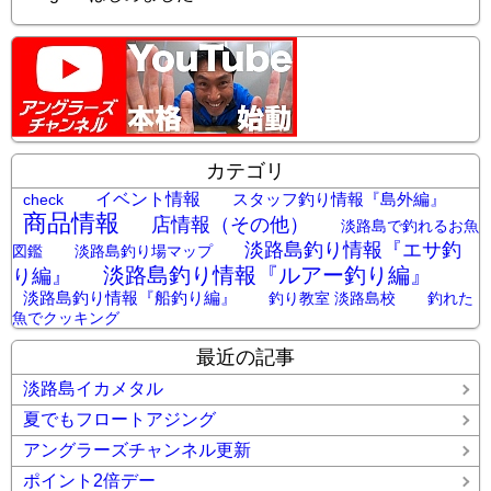
カテゴリ
イベント情報
スタッフ釣り情報『島外編』
check
商品情報
店情報（その他）
淡路島で釣れるお魚
淡路島釣り情報『エサ釣
図鑑
淡路島釣り場マップ
淡路島釣り情報『ルアー釣り編』
り編』
淡路島釣り情報『船釣り編』
釣り教室 淡路島校
釣れた
魚でクッキング
最近の記事
淡路島イカメタル
夏でもフロートアジング
アングラーズチャンネル更新
ポイント2倍デー