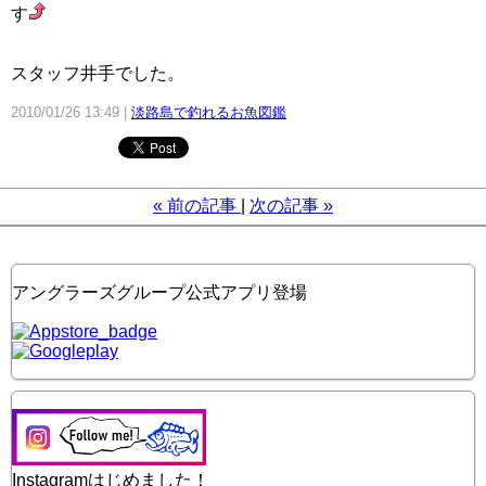
す
スタッフ井手でした。
2010/01/26 13:49
淡路島で釣れるお魚図鑑
«
前の記事
次の記事
»
アングラーズグループ公式アプリ登場
Instagramはじめました！