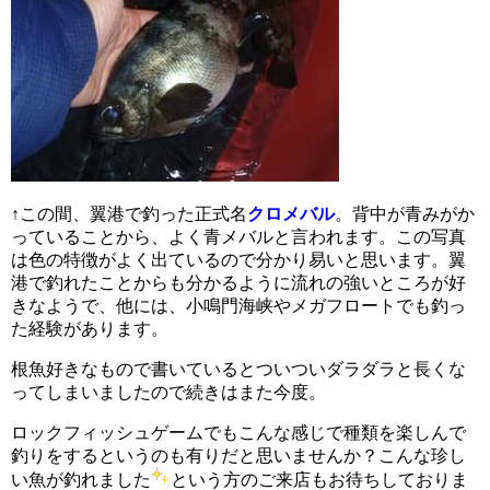
↑この間、翼港で釣った正式名
クロメバル
。背中が青みがか
っていることから、よく青メバルと言われます。この写真
は色の特徴がよく出ているので分かり易いと思います。翼
港で釣れたことからも分かるように流れの強いところが好
きなようで、他には、小鳴門海峡やメガフロートでも釣っ
た経験があります。
根魚好きなもので書いているとついついダラダラと長くな
ってしまいましたので続きはまた今度。
ロックフィッシュゲームでもこんな感じで種類を楽しんで
釣りをするというのも有りだと思いませんか？こんな珍し
い魚が釣れました
という方のご来店もお待ちしておりま