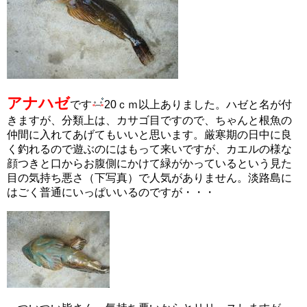
アナハゼ
です
20ｃｍ以上ありました。ハゼと名が付
きますが、分類上は、カサゴ目ですので、ちゃんと根魚の
仲間に入れてあげてもいいと思います。厳寒期の日中に良
く釣れるので遊ぶのにはもって来いですが、カエルの様な
顔つきと口からお腹側にかけて緑がかっているという見た
目の気持ち悪さ（下写真）で人気がありません。淡路島に
はごく普通にいっぱいいるのですが・・・