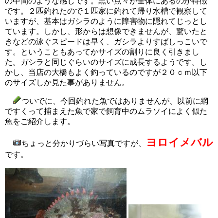
の中間のような感じです。黒い点々が全体にあるのが特徴
です。２匹釣れたので１匹家に釣れて帰り水槽で観察して
いますが、基本はガシラのように障害物に隠れてじっとし
ています。しかし、形からは想像できませんが、驚いたと
きなどの泳ぐスピードは早く、ガシラよりすばしっこいで
す。ということもあってかサイズの割りに良く引きまし
た。ガシラと同じぐらいのサイズに成長するようです。し
かし、当店の大橋もよく釣っているのですが２０ｃｍ以下
のサイズしか見た事がありません。
ついでに、今回釣れた魚ではありませんが、以前に網
ですくって捕まえた魚で家で飼育中のムラソイによく似た
魚をご紹介します。
ヨロイメバル
ちょっと分かりづらい写真ですが、
です。