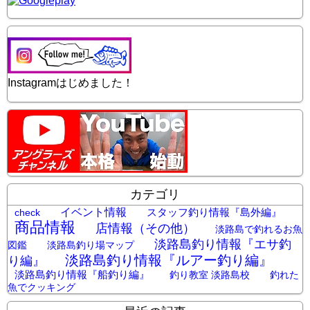
Instagramはじめました！
カテゴリ
イベント情報
スタッフ釣り情報『島外編』
check
商品情報
店情報（その他）
淡路島で釣れるお魚
淡路島釣り情報『エサ釣
図鑑
淡路島釣り場マップ
淡路島釣り情報『ルアー釣り編』
り編』
淡路島釣り情報『船釣り編』
釣り教室 淡路島校
釣れた
魚でクッキング