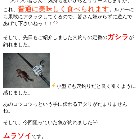
ついつい皆さん、気持ち悪いからとリリースしますが、
普通に美味しく食べられます
これ、
。ルアーに
も果敢にアタックしてくるので、皆さん嫌がらずに遊んで
あげて下さいねっ！！
ガシラ
そして、先日もご紹介しました穴釣りの定番の
が
釣れました。
小型でも穴釣りだと良く引くように
感じました。
あのコツコツっという手に伝わるアタリがたまりません
ね。
そして、今回狙っていた魚が釣れました
ムラソイ
です。