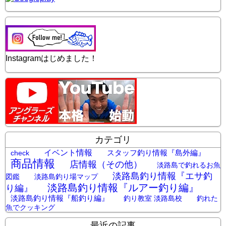
Instagramはじめました！
カテゴリ
イベント情報
スタッフ釣り情報『島外編』
check
商品情報
店情報（その他）
淡路島で釣れるお魚
淡路島釣り情報『エサ釣
図鑑
淡路島釣り場マップ
淡路島釣り情報『ルアー釣り編』
り編』
淡路島釣り情報『船釣り編』
釣り教室 淡路島校
釣れた
魚でクッキング
最近の記事