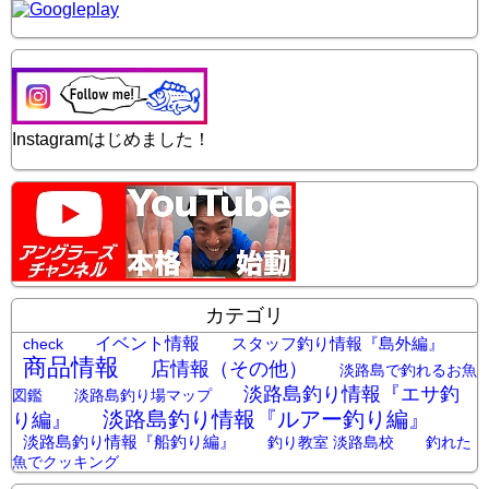
Instagramはじめました！
カテゴリ
イベント情報
スタッフ釣り情報『島外編』
check
商品情報
店情報（その他）
淡路島で釣れるお魚
淡路島釣り情報『エサ釣
図鑑
淡路島釣り場マップ
淡路島釣り情報『ルアー釣り編』
り編』
淡路島釣り情報『船釣り編』
釣り教室 淡路島校
釣れた
魚でクッキング