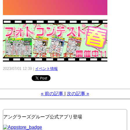
2023/07/01 12:39
イベント情報
«
前の記事
次の記事
»
アングラーズグループ公式アプリ登場