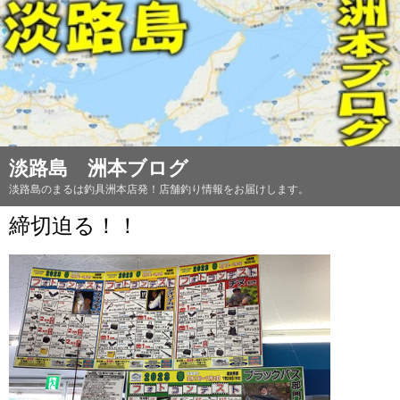
淡路島 洲本ブログ
淡路島のまるは釣具洲本店発！店舗釣り情報をお届けします。
締切迫る！！