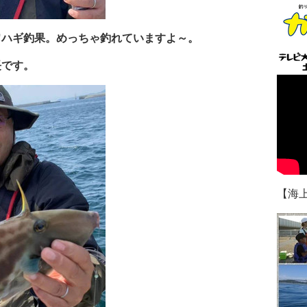
ワハギ釣果。めっちゃ釣れていますよ～。
長です。
【海