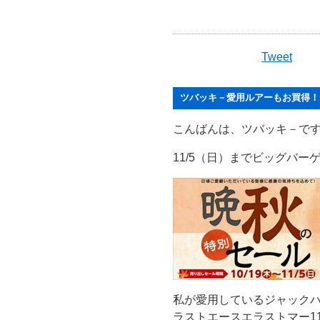
Tweet
ツバッキ－愛用ルアーもお買得！
こんばんは、ツバッキ－で
11/5（日）までビッグバー
私が愛用しているジャック
ラストエースエラストマー11