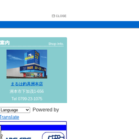
まるは釣具洲本店
洲本市下加茂1-656
Tel 0799-23-1075
Powered by
Translate