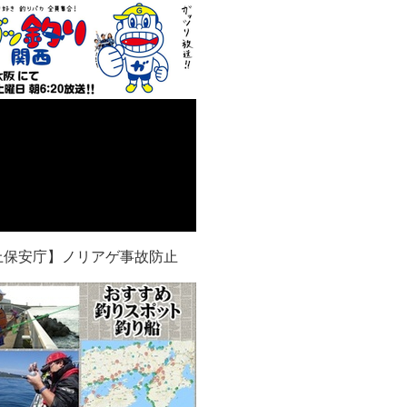
上保安庁】ノリアゲ事故防止