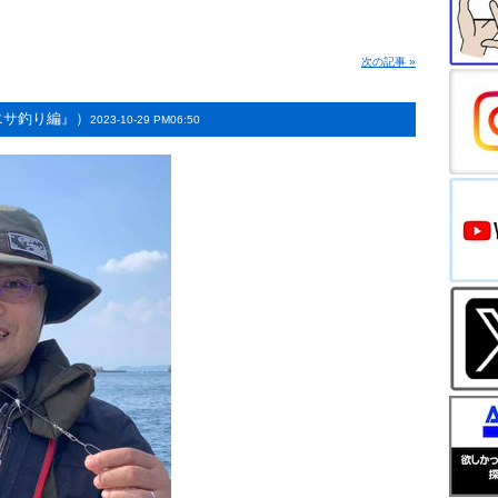
次の記事
»
エサ釣り編』）
2023-10-29 PM06:50