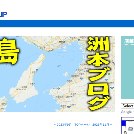
« 2023年9月
|
TOPページ
|
2023年11月 »