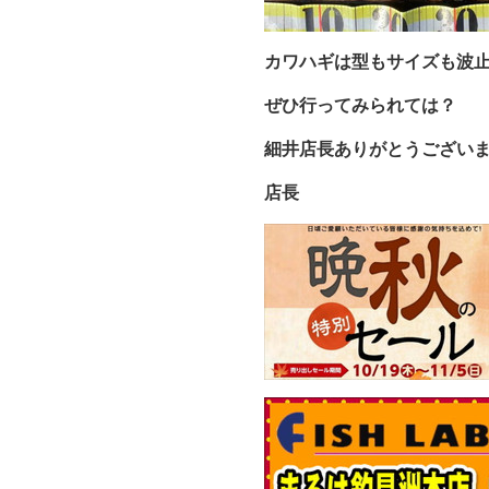
カワハギは型もサイズも波
ぜひ行ってみられては？
細井店長ありがとうござい
店長