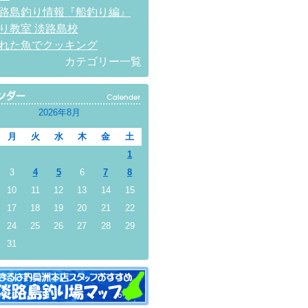
路島釣り情報『船釣り編』
り教室 淡路島校
れた魚でクッキング
カテゴリー一覧
2026年8月
月
火
水
木
金
土
1
3
4
5
6
7
8
10
11
12
13
14
15
17
18
19
20
21
22
24
25
26
27
28
29
31