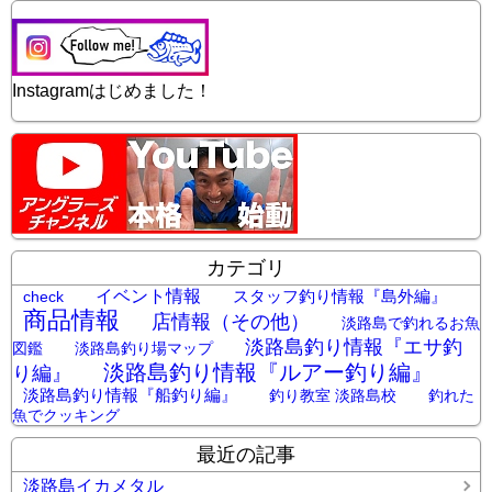
Instagramはじめました！
カテゴリ
イベント情報
スタッフ釣り情報『島外編』
check
商品情報
店情報（その他）
淡路島で釣れるお魚
淡路島釣り情報『エサ釣
図鑑
淡路島釣り場マップ
淡路島釣り情報『ルアー釣り編』
り編』
淡路島釣り情報『船釣り編』
釣り教室 淡路島校
釣れた
魚でクッキング
最近の記事
淡路島イカメタル