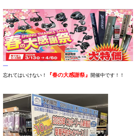
『春の大感謝祭』
忘れてはいけない！
開催中です！！