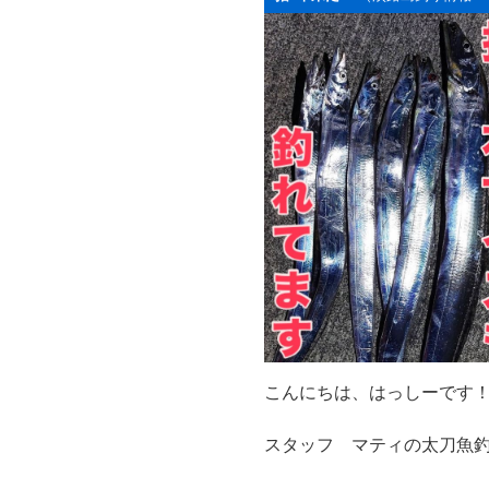
こんにちは、はっしーです
スタッフ マティの太刀魚釣行