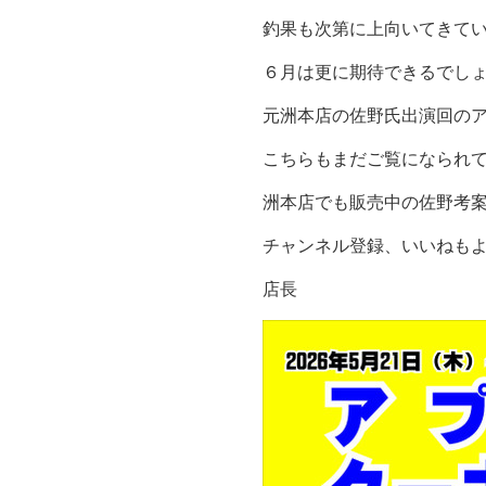
釣果も次第に上向いてきて
６月は更に期待できるでし
元洲本店の佐野氏出演回の
こちらもまだご覧になられ
洲本店でも販売中の佐野考
チャンネル登録、いいねも
店長