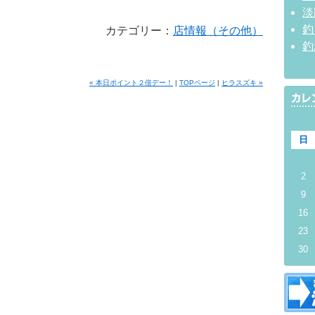
淡
釣
カテゴリー：
店情報（その他）
釣
« 本日ポイント２倍デー！
|
TOPページ
|
ヒラスズキ »
日
2
9
16
23
30