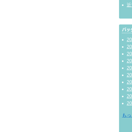
近
2
2
2
2
2
2
2
2
2
2
もっ