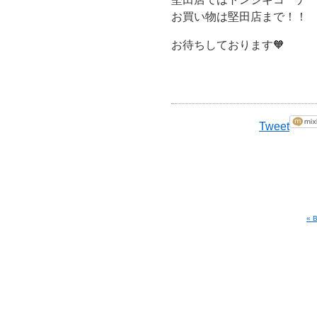
お買い物は堅田店まで！！
お待ちしております🧡
Tweet
«