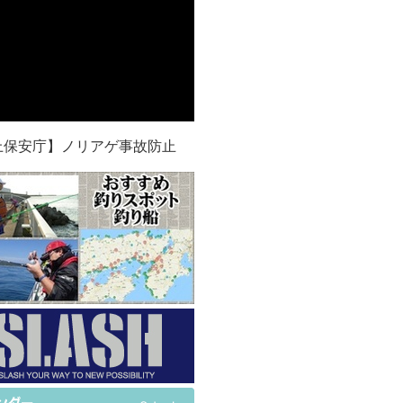
上保安庁】ノリアゲ事故防止