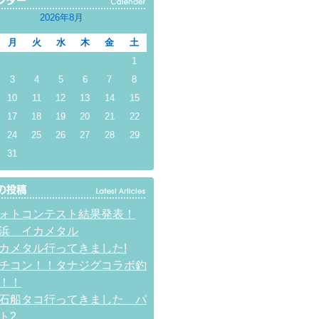
2026年8月
月
火
水
木
金
土
1
3
4
5
6
7
8
10
11
12
13
14
15
17
18
19
20
21
22
24
25
26
27
28
29
31
ォトコンテスト結果発表！
浜 イカメタル
カメタル行ってきました!
チコン！！タナジグコラボ釣
！！
石船タコ行ってきました パ
ト2