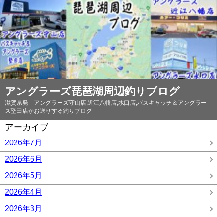
アングラーズ琵琶湖周辺釣りブログ
滋賀県発！アングラーズ守山店,近江八幡店,水口店,バスキャッチ＆アングラー
ズ堅田店がお送りする釣りブログ
アーカイブ
2026年7月
2026年6月
2026年5月
2026年4月
2026年3月