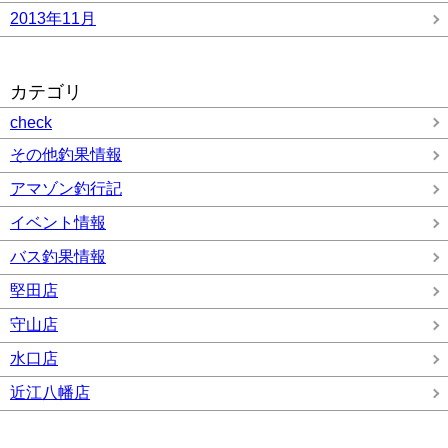
2013年11月
カテゴリ
check
その他釣果情報
アマゾン釣行記
イベント情報
バス釣果情報
堅田店
守山店
水口店
近江八幡店