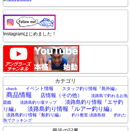
Instagramはじめました！
カテゴリ
イベント情報
スタッフ釣り情報『島外編』
check
商品情報
店情報（その他）
淡路島で釣れるお魚
淡路島釣り情報『エサ釣
図鑑
淡路島釣り場マップ
淡路島釣り情報『ルアー釣り編』
り編』
淡路島釣り情報『船釣り編』
釣り教室 淡路島校
釣れた
魚でクッキング
最近の記事