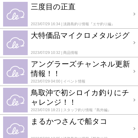
三度目の正直
2023/07/29 16:34
淡路島釣り情報『エサ釣り編』
大特価品マイクロメタルジグ
2023/07/29 10:32
商品情報
アングラーズチャンネル更新
情報！！
2023/07/29 04:00
イベント情報
鳥取沖で初シロイカ釣りにチ
ャレンジ！！
2023/07/28 18:21
スタッフ釣り情報『島外編』
まるかつさんで船タコ