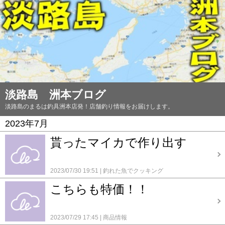
淡路島 洲本ブログ
淡路島のまるは釣具洲本店発！店舗釣り情報をお届けします。
2023年7月
貰ったマイカで作り出す
2023/07/30 19:51
釣れた魚でクッキング
こちらも特価！！
2023/07/29 17:45
商品情報